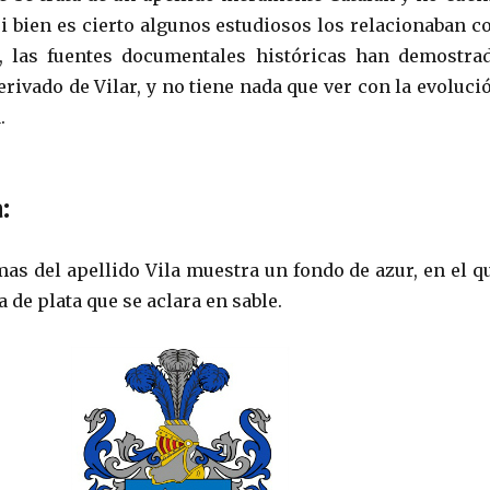
si bien es cierto algunos estudiosos los relacionaban c
á, las fuentes documentales históricas han demostra
erivado de Vilar, y no tiene nada que ver con la evoluci
.
a
:
mas del apellido Vila muestra un fondo de azur, en el q
a de plata que se aclara en sable.