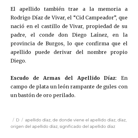
El apellido también trae a la memoria a
Rodrigo Díaz de Vivar, el “Cid Campeador”, que
nació en el castillo de Vivar, propiedad de su
padre, el conde don Diego Laínez, en la
provincia de Burgos, lo que confirma que el
apellido puede derivar del nombre propio
Diego.
Escudo de Armas del Apellido Díaz
: En
campo de plata un león rampante de gules con
un bastón de oro perilado.
Publicado
Categorías
D
Etiquetas
apellido díaz
,
de donde viene el apellido díaz
,
díaz
,
el
origen del apellido díaz
,
significado del apellido díaz