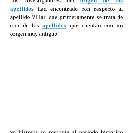
Los investigadores del
origen de los
apellidos
han encontrado con respecto al
apellido Villar, que primeramente se trata de
uno de los
apellidos
que cuentan con un
origen muy antiguo.
Su historia se remonta al periodo histórico