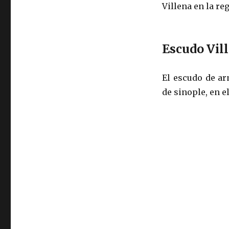
Villena en la re
Escudo Vil
El escudo de a
de sinople, en 