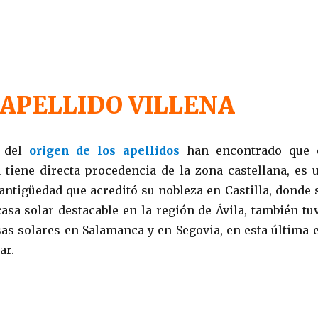
APELLIDO VILLENA
s del
origen de los apellidos
han encontrado que 
a tiene directa procedencia de la zona castellana, es 
 antigüedad que acreditó su nobleza en Castilla, donde 
casa solar destacable en la región de Ávila, también tu
as solares en Salamanca y en Segovia, en esta última 
ar.