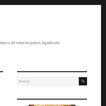
oles y de todos los países. Significado.
BUSCAR
Buscar
por: