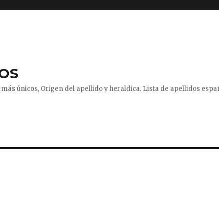
DOS
más únicos, Origen del apellido y heraldica. Lista de apellidos españ