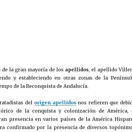
 de la gran mayoría de los
apellidos
, el apellido Ville
endo y estableciendo en otras zonas de la Penínsul
iempo de la Reconquista de Andalucía.
ratadistas del
origen apellidos
nos refieren que debi
tórico de la conquista y colonización de América, 
ran presencia en varios países de la América Hispan
tra confirmado por la presencia de diversos topónim