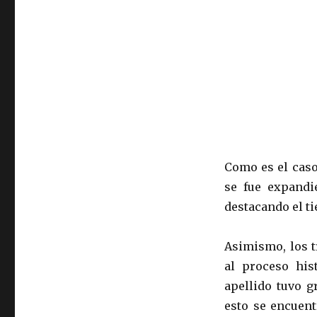
Como es el caso
se fue expandi
destacando el t
Asimismo, los t
al proceso his
apellido tuvo g
esto se encuen