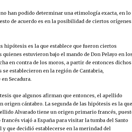
o no han podido determinar una etimología exacta, en lo
esto de acuerdo es en la posibilidad de ciertos orígenes
s hipótesis es la que establece que fueron ciertos
s quienes estuvieron bajo el mando de Don Pelayo en lo
cha en contra de los moros, a partir de entonces dichos
 se establecieron en la región de Cantabria,
 en Secadura.
tesis que algunos afirman que entonces, el apellido
n origen cántabro. La segunda de las hipótesis es la qu
ellido Alvarado tiene un origen primario francés, puest
 francés viajó a España para visitar la tumba del Santo
 y que decidió establecerse en la merindad del