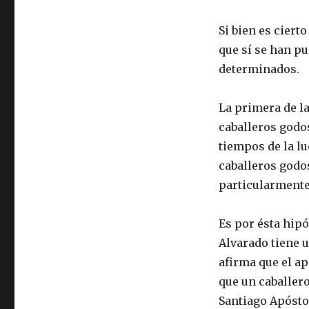
Si bien es ciert
que sí se han pu
determinados.
La primera de la
caballeros godo
tiempos de la lu
caballeros godos
particularmente
Es por ésta hipó
Alvarado tiene u
afirma que el ap
que un caballero
Santiago Apóstol