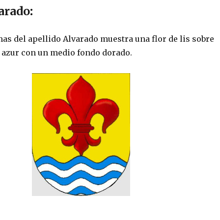
arado
:
as del apellido Alvarado muestra una flor de lis sobre
y azur con un medio fondo dorado.