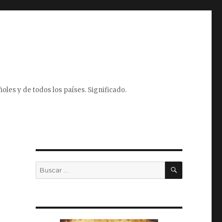
oles y de todos los países. Significado.
BUSCAR
Buscar
por: