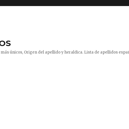
DOS
más únicos, Origen del apellido y heraldica. Lista de apellidos españ