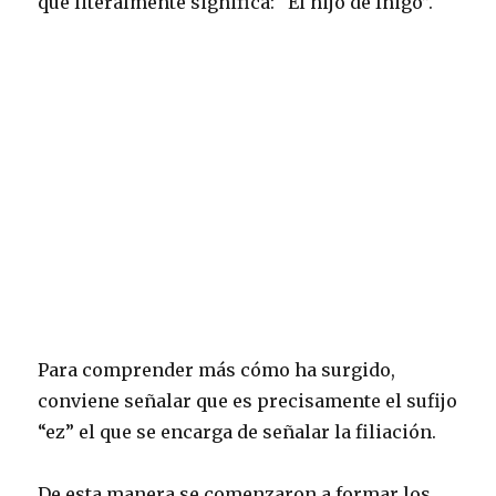
que literalmente significa: “El hijo de Íñigo”.
Para comprender más cómo ha surgido,
conviene señalar que es precisamente el sufijo
“ez” el que se encarga de señalar la filiación.
De esta manera se comenzaron a formar los