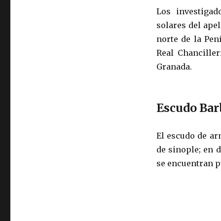
Los investiga
solares del ape
norte de la Pení
Real Chanciller
Granada.
Escudo Bar
El escudo de a
de sinople; en 
se encuentran p