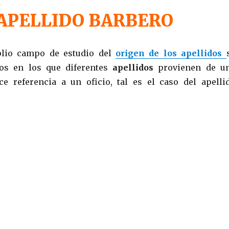
APELLIDO BARBERO
plio campo de estudio del
origen de los apellidos
os en los que diferentes
apellidos
provienen de u
e referencia a un oficio, tal es el caso del apelli