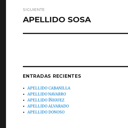
SIGUIENTE
APELLIDO SOSA
Entrada
siguiente:
ENTRADAS RECIENTES
APELLIDO CABANILLA
APELLIDO NAVARRO
APELLIDO ÍÑIGUEZ
APELLIDO ALVARADO
APELLIDO DONOSO