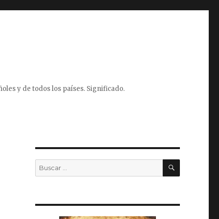
oles y de todos los países. Significado.
BUSCAR
Buscar
por: