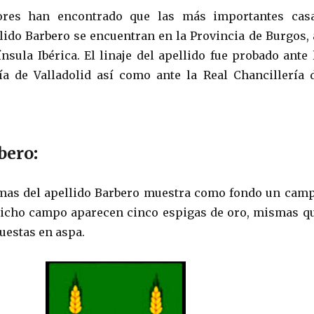
dores han encontrado que las más importantes cas
llido Barbero se encuentran en la Provincia de Burgos, 
nsula Ibérica. El linaje del apellido fue probado ante 
ía de Valladolid así como ante la Real Chancillería 
bero
:
rmas del apellido Barbero muestra como fondo un cam
dicho campo aparecen cinco espigas de oro, mismas q
uestas en aspa.