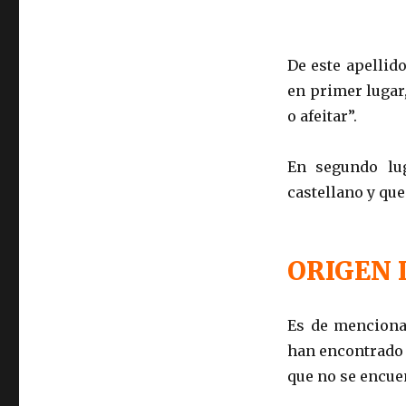
De este apellido
en primer lugar,
o afeitar”.
En segundo lu
castellano y que
ORIGEN 
Es de mencionar
han encontrado 
que no se encuen