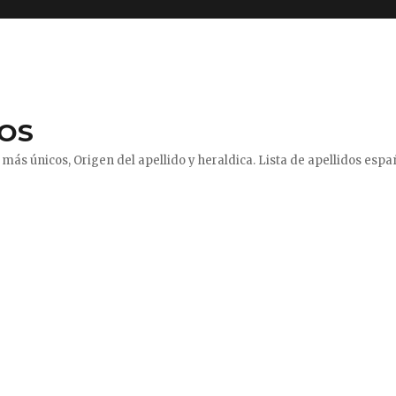
DOS
más únicos, Origen del apellido y heraldica. Lista de apellidos españ