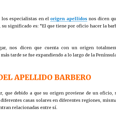
 los especialistas en el
origen apellidos
nos dicen qu
 su significado es: “El que tiene por oficio hacer la bar
gar, nos dicen que cuenta con un origen totalmen
 más tarde se fue expandiendo a lo largo de la Península
DEL APELLIDO BARBERO
, que debido a que su origen proviene de un oficio, 
diferentes casas solares en diferentes regiones, mism
tran relacionadas entre sí.