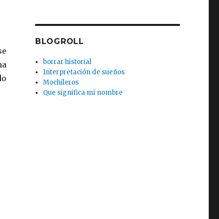
BLOGROLL
se
borrar historial
na
Interpretación de sueños
do
Mochileros
Que significa mi nombre